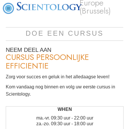
Europe
(Brussels)
DOE EEN CURSUS
NEEM DEEL AAN
CURSUS PERSOONLIJKE
EFFICIENTIE
Zorg voor succes en geluk in het alledaagse leven!
Kom vandaag nog binnen en volg uw eerste cursus in
Scientology.
ma.
-
vr.
09:30 uur - 22:00 uur
za.
-
zo.
09:30 uur - 18:00 uur