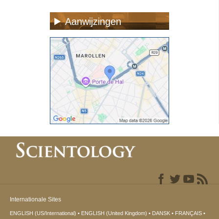
Aanwijzingen
Internationale Sites
ENGLISH (US/International)
ENGLISH (United Kingdom)
DANSK
FRANÇAIS