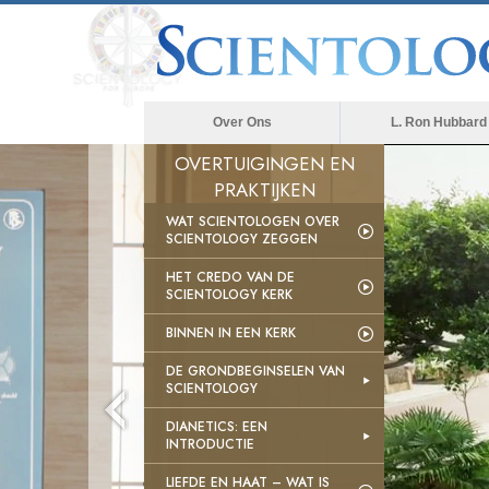
Over Ons
L. Ron Hubbard
OVERTUIGINGEN EN
PRAKTIJKEN
WAT SCIENTOLOGEN OVER
SCIENTOLOGY ZEGGEN
HET CREDO VAN DE
SCIENTOLOGY KERK
BINNEN IN EEN KERK
DE GRONDBEGINSELEN VAN
SCIENTOLOGY
DIANETICS: EEN
INTRODUCTIE
LIEFDE EN HAAT – WAT IS