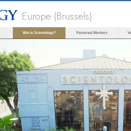
Europe (Brussels)
Wat is Scientology?
Pastoraal Werkers
V