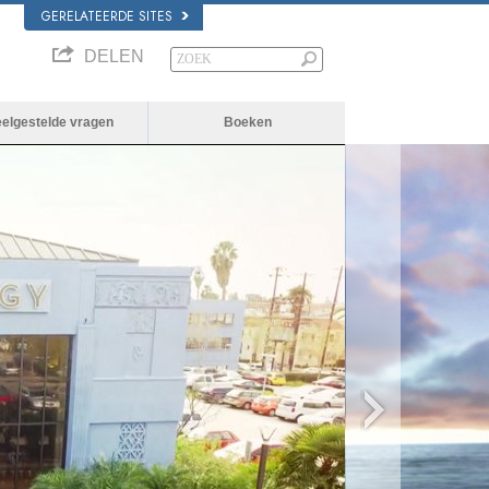
GERELATEERDE SITES
DELEN
eelgestelde vragen
Boeken