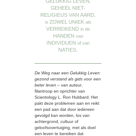
GELUKKIG LEVEN,
GEHEEL NIET-
RELIGIEUS VAN AARD,
ZOWEL UNIEK
is
als
VERREIKEND
in de
HANDEN
van
INDIVIDUEN
of van
NATIES.
De Weg naar een Gelukkig Leven:
gezond verstand als gids voor een
beter leven
– van auteur,
filantroop en oprichter van
Scientology L. Ron Hubbard. Het
pakt deze problemen aan en reikt
een pad aan dat door iedereen
gevolgd kan worden, los van
achtergrond, cultuur of
geloofsovertuiging, met als doel
een leven te bereiken dat