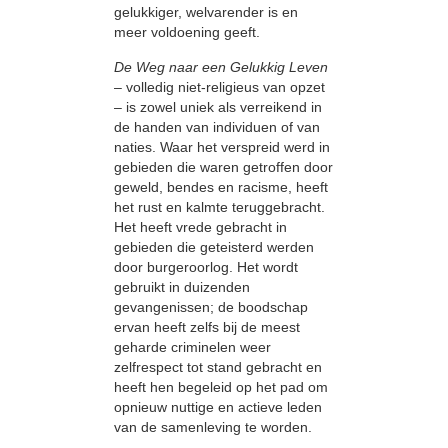
gelukkiger, welvarender is en
meer voldoening geeft.
De Weg naar een Gelukkig Leven
– volledig niet-religieus van opzet
– is zowel uniek als verreikend in
de handen van individuen of van
naties. Waar het verspreid werd in
gebieden die waren getroffen door
geweld, bendes en racisme, heeft
het rust en kalmte teruggebracht.
Het heeft vrede gebracht in
gebieden die geteisterd werden
door burgeroorlog. Het wordt
gebruikt in duizenden
gevangenissen; de boodschap
ervan heeft zelfs bij de meest
geharde criminelen weer
zelfrespect tot stand gebracht en
heeft hen begeleid op het pad om
opnieuw nuttige en actieve leden
van de samenleving te worden.