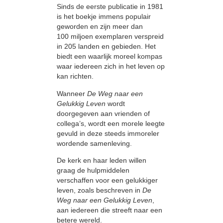
Sinds de eerste publicatie in 1981
is het boekje immens populair
geworden en zijn meer dan
100 miljoen exemplaren verspreid
in 205 landen en gebieden. Het
biedt een waarlijk moreel kompas
waar iedereen zich in het leven op
kan richten.
Wanneer
De Weg naar een
Gelukkig Leven
wordt
doorgegeven aan vrienden of
collega’s, wordt een morele leegte
gevuld in deze steeds immoreler
wordende samenleving.
De kerk en haar leden willen
graag de hulpmiddelen
verschaffen voor een gelukkiger
leven, zoals beschreven in
De
Weg naar een Gelukkig Leven
,
aan iedereen die streeft naar een
betere wereld.