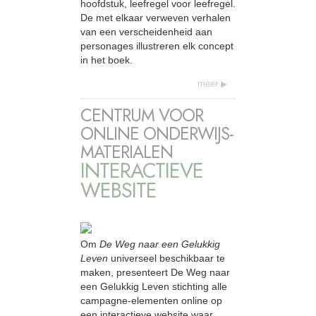
hoofdstuk, leefregel voor leefregel.
De met elkaar verweven verhalen
van een verscheidenheid aan
personages illustreren elk concept
in het boek.
meer
CENTRUM VOOR
ONLINE ONDERWIJS-
MATERIALEN
INTERACTIEVE
WEBSITE
Om
De Weg naar een Gelukkig
Leven
universeel beschikbaar te
maken, presenteert De Weg naar
een Gelukkig Leven stichting alle
campagne-elementen online op
een interactieve website waar