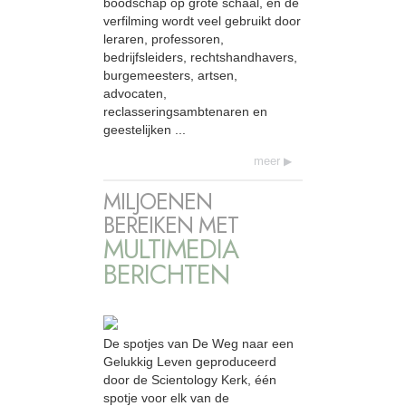
boodschap op grote schaal, en de
verfilming wordt veel gebruikt door
leraren, professoren,
bedrijfsleiders, rechtshandhavers,
burgemeesters, artsen,
advocaten,
reclasseringsambtenaren en
geestelijken ...
meer
MILJOENEN
BEREIKEN MET
MULTIMEDIA
BERICHTEN
De spotjes van De Weg naar een
Gelukkig Leven geproduceerd
door de Scientology Kerk, één
spotje voor elk van de