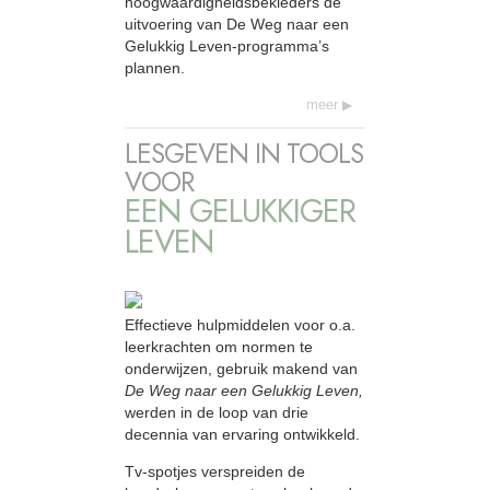
hoogwaardigheidsbekleders de
uitvoering van De Weg naar een
Gelukkig Leven-programma’s
plannen.
meer
LESGEVEN IN TOOLS
VOOR
EEN GELUKKIGER
LEVEN
Effectieve hulpmiddelen voor o.a.
leerkrachten om normen te
onderwijzen, gebruik makend van
De Weg naar een Gelukkig Leven,
werden in de loop van drie
decennia van ervaring ontwikkeld.
Tv-spotjes verspreiden de