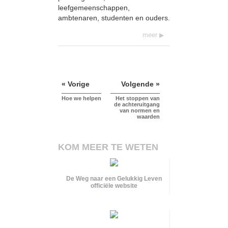
leefgemeenschappen,
ambtenaren, studenten en ouders.
meer
« Vorige
Volgende »
Hoe we helpen
Het stoppen van
de achteruitgang
van normen en
waarden
KOM MEER TE WETEN
De Weg naar een Gelukkig Leven
officiële website