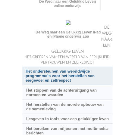
De Weg naar een Gelukkig Leven
online onderwijs
DE
De Weg naar een Gelukkig Leven iPad
WEG
en iPhone onderwijs app
NAAR
EEN
GELUKKIG LEVEN
HET CREËREN VAN EEN WERELD VAN EERLIJKHEID,
VERTROUWEN EN ZELFRESPECT
Het ondersteunen van wereldwijde
programma’s voor het herstellen van
eergevoel en zelfrespect
Het stoppen van de achteruitgang van
normen en waarden
Het herstellen van de morele opbouw van
de samenleving
Lesgeven in tools voor een gelukkiger leven
Het bereiken van miljoenen met multimedia
berichten