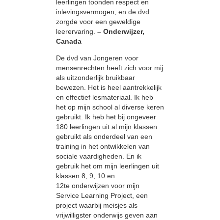
leerlingen toonden respect en
inlevingsvermogen, en de dvd
zorgde voor een geweldige
leerervaring.
– Onderwijzer,
Canada
De dvd van Jongeren voor
mensenrechten heeft zich voor mij
als uitzonderlijk bruikbaar
bewezen. Het is heel aantrekkelijk
en effectief lesmateriaal. Ik heb
het op mijn school al diverse keren
gebruikt. Ik heb het bij ongeveer
180 leerlingen uit al mijn klassen
gebruikt als onderdeel van een
training in het ontwikkelen van
sociale vaardigheden. En ik
gebruik het om mijn leerlingen uit
klassen 8, 9, 10 en
12te onderwijzen voor mijn
Service Learning Project, een
project waarbij meisjes als
vrijwilligster onderwijs geven aan