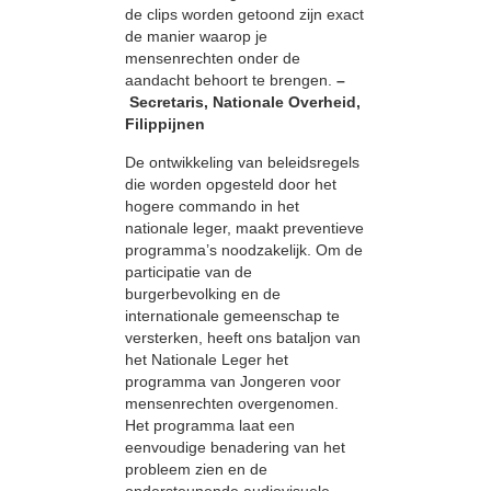
de clips worden getoond zijn exact
de manier waarop je
mensenrechten onder de
aandacht behoort te brengen.
–
Secretaris, Nationale Overheid,
Filippijnen
De ontwikkeling van beleidsregels
die worden opgesteld door het
hogere commando in het
nationale leger, maakt preventieve
programma’s noodzakelijk. Om de
participatie van de
burgerbevolking en de
internationale gemeenschap te
versterken, heeft ons bataljon van
het Nationale Leger het
programma van Jongeren voor
mensenrechten overgenomen.
Het programma laat een
eenvoudige benadering van het
probleem zien en de
ondersteunende audiovisuele