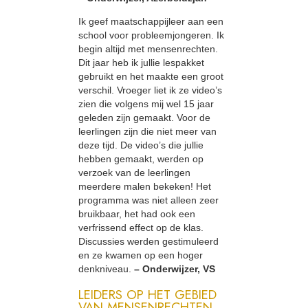
Ik geef maatschappijleer aan een
school voor probleemjongeren. Ik
begin altijd met mensenrechten.
Dit jaar heb ik jullie lespakket
gebruikt en het maakte een groot
verschil. Vroeger liet ik ze video’s
zien die volgens mij wel 15 jaar
geleden zijn gemaakt. Voor de
leerlingen zijn die niet meer van
deze tijd. De video’s die jullie
hebben gemaakt, werden op
verzoek van de leerlingen
meerdere malen bekeken! Het
programma was niet alleen zeer
bruikbaar, het had ook een
verfrissend effect op de klas.
Discussies werden gestimuleerd
en ze kwamen op een hoger
denkniveau.
– Onderwijzer, VS
LEIDERS OP HET GEBIED
VAN MENSENRECHTEN