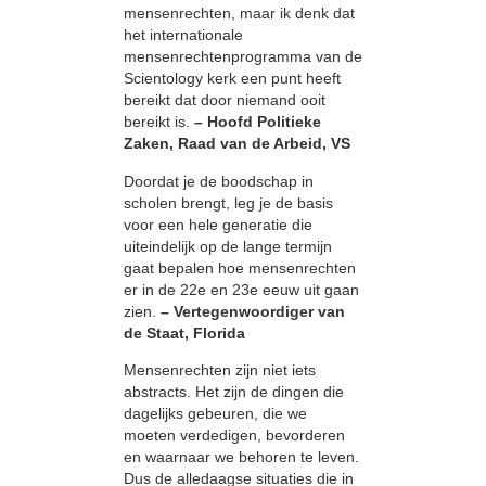
mensenrechten, maar ik denk dat
het internationale
mensenrechtenprogramma van de
Scientology kerk een punt heeft
bereikt dat door niemand ooit
bereikt is.
– Hoofd Politieke
Zaken, Raad van de Arbeid, VS
Doordat je de boodschap in
scholen brengt, leg je de basis
voor een hele generatie die
uiteindelijk op de lange termijn
gaat bepalen hoe mensenrechten
er in de 22e en 23e eeuw uit gaan
zien.
– Vertegenwoordiger van
de Staat, Florida
Mensenrechten zijn niet iets
abstracts. Het zijn de dingen die
dagelijks gebeuren, die we
moeten verdedigen, bevorderen
en waarnaar we behoren te leven.
Dus de alledaagse situaties die in