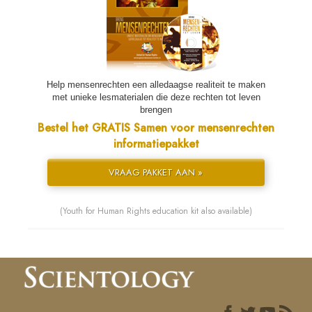
Help mensenrechten een alledaagse realiteit te maken
met unieke lesmaterialen die deze rechten tot leven
brengen
Bestel het GRATIS Samen voor mensenrechten
informatiepakket
VRAAG PAKKET AAN »
(Youth for Human Rights education kit also available)