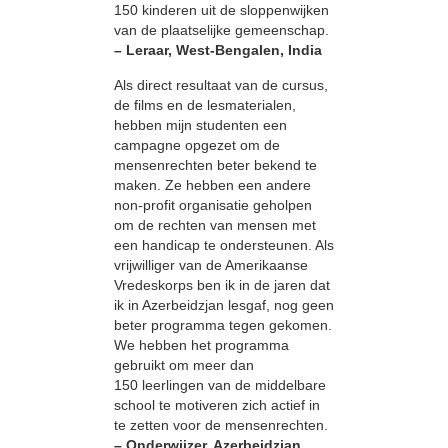
150 kinderen uit de sloppenwijken
van de plaatselijke gemeenschap.
– Leraar, West-Bengalen, India
Als direct resultaat van de cursus,
de films en de lesmaterialen,
hebben mijn studenten een
campagne opgezet om de
mensenrechten beter bekend te
maken. Ze hebben een andere
non-profit organisatie geholpen
om de rechten van mensen met
een handicap te ondersteunen. Als
vrijwilliger van de Amerikaanse
Vredeskorps ben ik in de jaren dat
ik in Azerbeidzjan lesgaf, nog geen
beter programma tegen gekomen.
We hebben het programma
gebruikt om meer dan
150 leerlingen van de middelbare
school te motiveren zich actief in
te zetten voor de mensenrechten.
– Onderwijzer, Azerbeidzjan