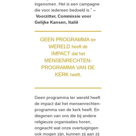
ingenomen. Het is een campagne
die voor iedereen bedoeld is.”
–
Voorzitter, Commissie voor
Gelijke Kansen, Italië
GEEN PROGRAMMA
ter
WERELD
heeft de
IMPACT
dat het
MENSENRECHTEN-
PROGRAMMA VAN DE
KERK
.
heeft
Geen programma ter wereld heeft
de impact dat het mensenrechten-
programma van de kerk heeft. En
diegenen van ons die bij andere
religieuze organisaties horen,
ongeacht wat onze overtuigingen
ook mogen zijn, kunnen zij aan zij