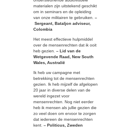
materialen zijn uitstekend geschikt
om in seminars en de opleiding
van onze militairen te gebruiken.
–
Sergeant, Bataljon adviseur,
Colombia
Het meest effectieve hulpmiddel
over de mensenrechten dat ik ooit
heb gezien.
– Lid van de
Wetgevende Raad, New South
Wales, Australië
Ik heb uw campagne met
betrekking tot de mensenrechten
gezien. Ik heb mijzelf de afgelopen
20 jaar in diverse delen van de
wereld ingezet voor
mensenrechten. Nog niet eerder
heb ik mensen als jullie gezien die
zo veel doen om ervoor te zorgen
dat iedereen de mensenrechten
kent.
– Politicus, Zweden