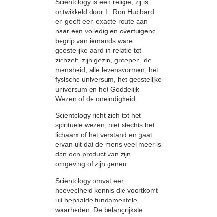
Scientology is een religie; zij is
ontwikkeld door L. Ron Hubbard
en geeft een exacte route aan
naar een volledig en overtuigend
begrip van iemands ware
geestelijke aard in relatie tot
zichzelf, zijn gezin, groepen, de
mensheid, alle levensvormen, het
fysische universum, het geestelijke
universum en het Goddelijk
Wezen of de oneindigheid.
Scientology richt zich tot het
spirituele wezen, niet slechts het
lichaam of het verstand en gaat
ervan uit dat de mens veel meer is
dan een product van zijn
omgeving of zijn genen.
Scientology omvat een
hoeveelheid kennis die voortkomt
uit bepaalde fundamentele
waarheden. De belangrijkste