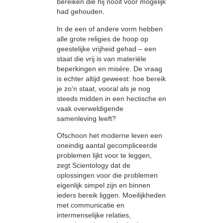
bereiken die hij nooit voor mogelijk
had gehouden.
In de een of andere vorm hebben
alle grote religies de hoop op
geestelijke vrijheid gehad – een
staat die vrij is van materiële
beperkingen en misère. De vraag
is echter altijd geweest: hoe bereik
je zo'n staat, vooral als je nog
steeds midden in een hectische en
vaak overweldigende
samenleving leeft?
Ofschoon het moderne leven een
oneindig aantal gecompliceerde
problemen lijkt voor te leggen,
zegt Scientology dat de
oplossingen voor die problemen
eigenlijk simpel zijn en binnen
ieders bereik liggen. Moeilijkheden
met communicatie en
intermenselijke relaties,