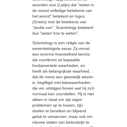
woorden scio (Latijn) dat "weten in
de meest volledige betekenis van
het woord" betekent en logos
(Grieks) met de betekenis van
"studie van". Scientology betekent
dus "weten hoe te weten".
Scientology is een religie van de
eenentwintigste eeuw. Zij omvat
een enorme hoeveelheid kennis
die voortkomt uit bepaalde
fundamentele waarheden, en
heeft als belangrijkste waarheid,
dat de mens een geestelijk wezen
is, begiftigd met bekwaamheden
die ver uitstijgen boven wat hij zich
normaal kan voorstellen. Hij is niet
alleen in staat om zijn eigen
problemen op te lossen, zijn
doelen te bereiken en blijvend
geluk te verwerven, maar ook om
nieuwe staten van bewustzijn te