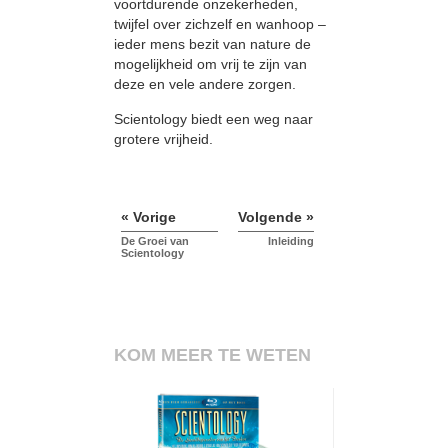
voortdurende onzekerheden,
twijfel over zichzelf en wanhoop –
ieder mens bezit van nature de
mogelijkheid om vrij te zijn van
deze en vele andere zorgen.
Scientology biedt een weg naar
grotere vrijheid.
« Vorige
Volgende »
De Groei van
Inleiding
Scientology
KOM MEER TE WETEN