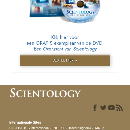
Klik hier voor
een GRATIS exemplaar van de DVD:
Een Overzicht van Scientology
BESTEL HIER »
Internationale Sites
ENGLISH (US/International)
ENGLISH (United Kingdom)
DANSK