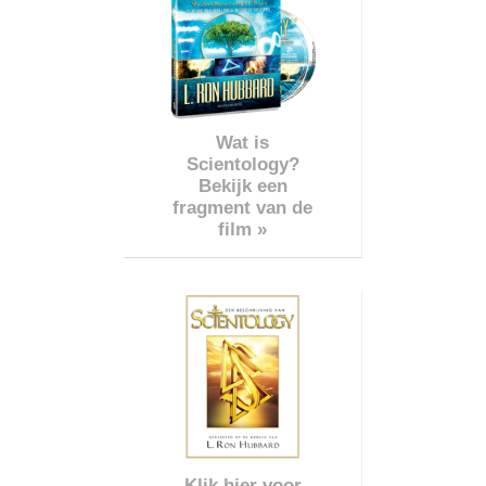
Wat is
Scientology?
Bekijk een
fragment van de
film »
Klik hier voor