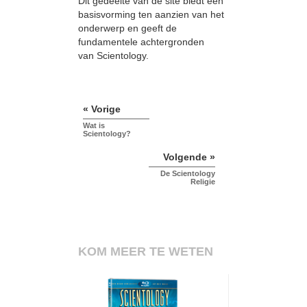
Dit gedeelte van de site biedt een
basisvorming ten aanzien van het
onderwerp en geeft de
fundamentele achtergronden
van Scientology.
« Vorige
Wat is
Scientology?
Volgende »
De Scientology
Religie
KOM MEER TE WETEN