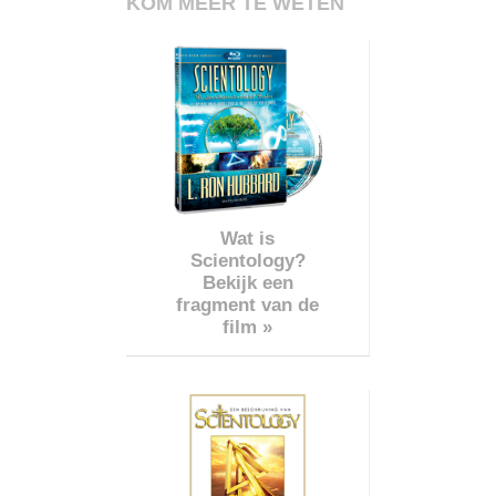
KOM MEER TE WETEN
Wat is
Scientology?
Bekijk een
fragment van de
film »