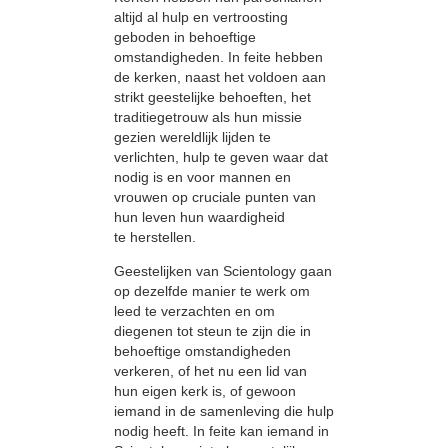
altijd al hulp en vertroosting
geboden in behoeftige
omstandigheden. In feite hebben
de kerken, naast het voldoen aan
strikt geestelijke behoeften, het
traditiegetrouw als hun missie
gezien wereldlijk lijden te
verlichten, hulp te geven waar dat
nodig is en voor mannen en
vrouwen op cruciale punten van
hun leven hun waardigheid
te herstellen.
Geestelijken van Scientology gaan
op dezelfde manier te werk om
leed te verzachten en om
diegenen tot steun te zijn die in
behoeftige omstandigheden
verkeren, of het nu een lid van
hun eigen kerk is, of gewoon
iemand in de samenleving die hulp
nodig heeft. In feite kan iemand in