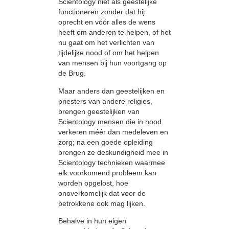
Scientology niet als geestelijke
functioneren zonder dat hij
oprecht en vóór alles de wens
heeft om anderen te helpen, of het
nu gaat om het verlichten van
tijdelijke nood of om het helpen
van mensen bij hun voortgang op
de Brug.
Maar anders dan geestelijken en
priesters van andere religies,
brengen geestelijken van
Scientology mensen die in nood
verkeren méér dan medeleven en
zorg; na een goede opleiding
brengen ze deskundigheid mee in
Scientology technieken waarmee
elk voorkomend probleem kan
worden opgelost, hoe
onoverkomelijk dat voor de
betrokkene ook mag lijken.
Behalve in hun eigen