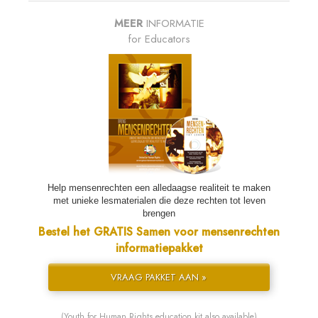
MEER
INFORMATIE
for Educators
Help mensenrechten een alledaagse realiteit te maken
met unieke lesmaterialen die deze rechten tot leven
brengen
Bestel het GRATIS Samen voor mensenrechten
informatiepakket
VRAAG PAKKET AAN »
(Youth for Human Rights education kit also available)