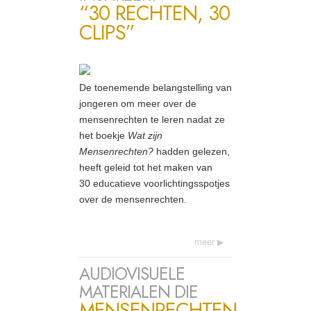
“30 RECHTEN, 30
CLIPS”
De toenemende belangstelling van
jongeren om meer over de
mensenrechten te leren nadat ze
het boekje
Wat zijn
Mensenrechten?
hadden gelezen,
heeft geleid tot het maken van
30 educatieve voorlichtingsspotjes
over de mensenrechten.
meer
AUDIOVISUELE
MATERIALEN DIE
MENSENRECHTEN