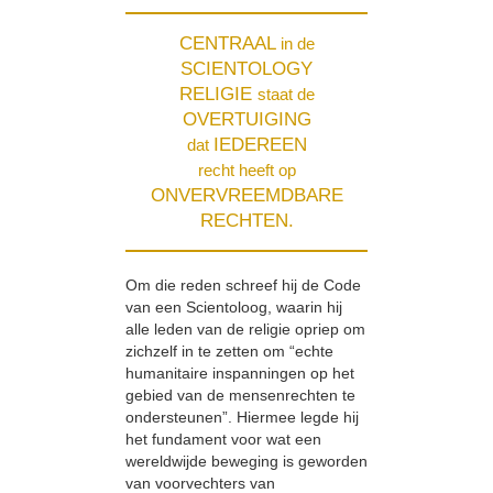
CENTRAAL
in de
SCIENTOLOGY
RELIGIE
staat de
OVERTUIGING
IEDEREEN
dat
recht heeft op
ONVERVREEMDBARE
RECHTEN.
Om die reden schreef hij de Code
van een Scientoloog, waarin hij
alle leden van de religie opriep om
zichzelf in te zetten om “echte
humanitaire inspanningen op het
gebied van de mensenrechten te
ondersteunen”. Hiermee legde hij
het fundament voor wat een
wereldwijde beweging is geworden
van voorvechters van