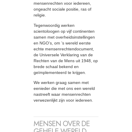
mensenrechten voor iedereen,
ongeacht sociale positie, ras of
religie.
Tegenwoordig werken
scientoloogen op vijf continenten
samen met overheidsinstellingen
en NGO’s, om ’s wereld eerste
echte mensenrechten­document,
de Universele Verklaring van de
Rechten van de Mens uit 1948, op
brede schaal bekend en
geïmplementeerd te krijgen.
We werken graag samen met
eenieder die met ons een wereld
nastreeft waar mensenrechten
verwezenlijkt zijn voor iedereen.
MENSEN OVER DE
GEHELE WERELD