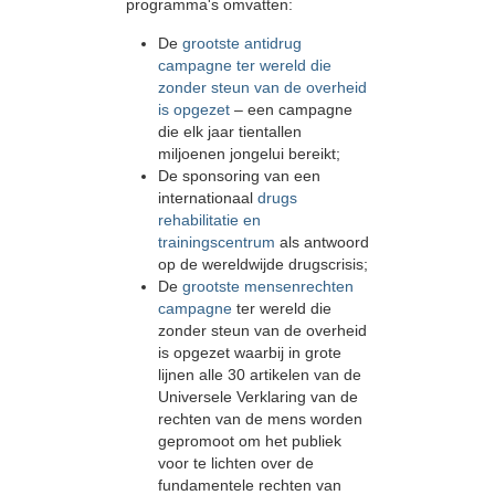
programma's omvatten:
De
grootste antidrug
campagne ter wereld die
zonder steun van de overheid
is opgezet
– een campagne
die elk jaar tientallen
miljoenen jongelui bereikt;
De sponsoring van een
internationaal
drugs
rehabilitatie en
trainingscentrum
als antwoord
op de wereldwijde drugscrisis;
De
grootste mensenrechten
campagne
ter wereld die
zonder steun van de overheid
is opgezet waarbij in grote
lijnen alle 30 artikelen van de
Universele Verklaring van de
rechten van de mens worden
gepromoot om het publiek
voor te lichten over de
fundamentele rechten van