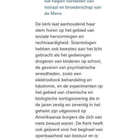
het helpen herstellen van
moraal en broederschap van
de Mens.
De kerk laat aanhoudend haar
stem horen op het gebied van
sociale hervormingen en
rechtvaardigheid. Scientologen
hebben ook kwesties aan het licht
gebracht als het gedwongen
drogeren van kinderen op school,
de gevaren van psychiatrische
wreedheden, zoals een
elektroshock behandeling en
lobotomie, en de experimenten op
het gebied van chemische en
biologische oorlogsvoering die in
de jaren zestig en zeventig in het
geheim zijn uitgevoerd op
Amerikaanse burgers die zich van
niets bewust waren. De Kerk heeft
ook geijverd voor het beginsel van
openbaarheid van bestuur en is