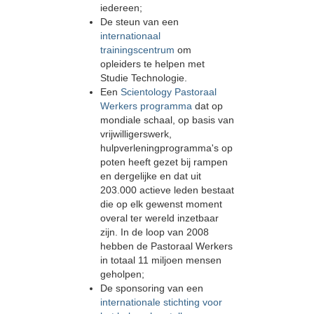
iedereen;
De steun van een
internationaal
trainingscentrum
om
opleiders te helpen met
Studie Technologie.
Een
Scientology Pastoraal
Werkers programma
dat op
mondiale schaal, op basis van
vrijwilligerswerk,
hulpverleningprogramma's op
poten heeft gezet bij rampen
en dergelijke en dat uit
203.000 actieve leden bestaat
die op elk gewenst moment
overal ter wereld inzetbaar
zijn. In de loop van 2008
hebben de Pastoraal Werkers
in totaal 11 miljoen mensen
geholpen;
De sponsoring van een
internationale stichting voor