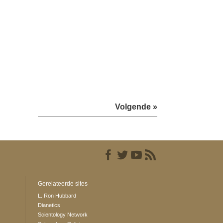
Volgende »
Gerelateerde sites
L. Ron Hubbard
Dianetics
Scientology Network