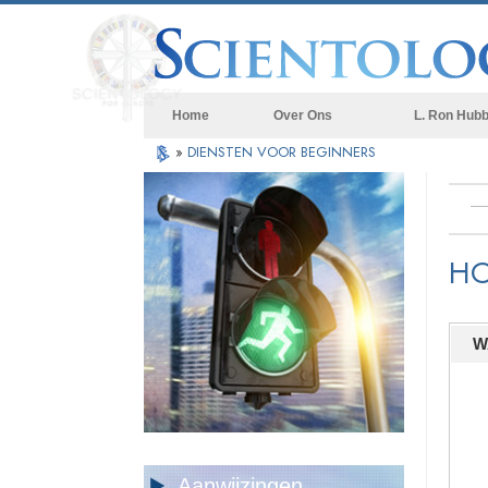
Home
Over Ons
L. Ron Hub
»
DIENSTEN VOOR BEGINNERS
HO
W
Aanwijzingen