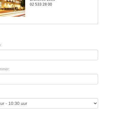
02 533 28 00
:
mmer: