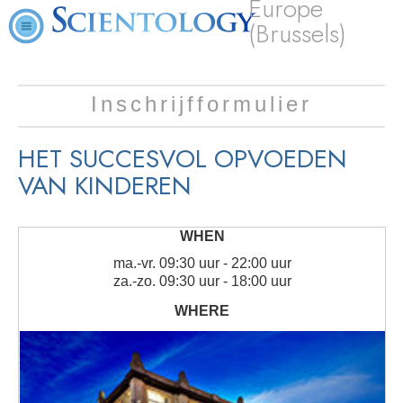
Europe
(Brussels)
Inschrijfformulier
HET SUCCESVOL OPVOEDEN
VAN KINDEREN
ma.
-
vr.
09:30 uur - 22:00 uur
za.
-
zo.
09:30 uur - 18:00 uur