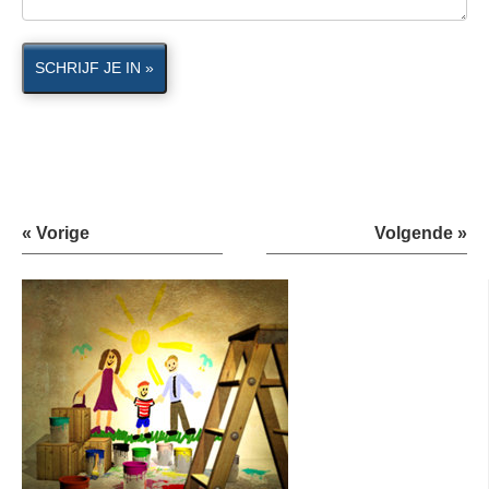
SCHRIJF JE IN »
« Vorige
Volgende »