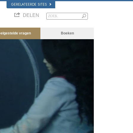
GERELATEERDE SITES
DELEN
eelgestelde vragen
Boeken