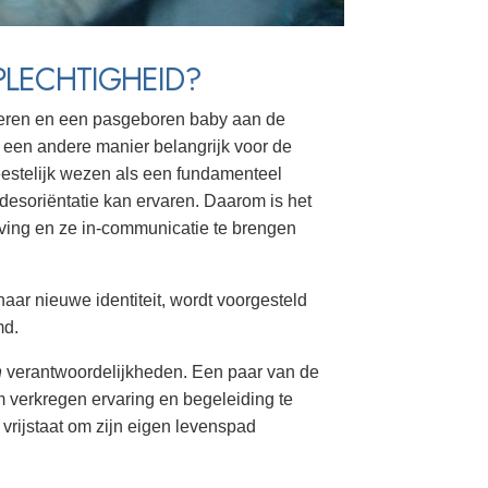
PLECHTIGHEID?
ieren en een pasgeboren baby aan de
 een andere manier belangrijk voor de
geestelijk wezen als een fundamenteel
 desoriëntatie kan ervaren. Daarom is het
ving en ze in-communicatie te brengen
haar nieuwe identiteit, wordt voorgesteld
md.
n
verantwoordelijkheden. Een paar van de
 verkregen ervaring en begeleiding te
vrijstaat om zijn eigen levenspad