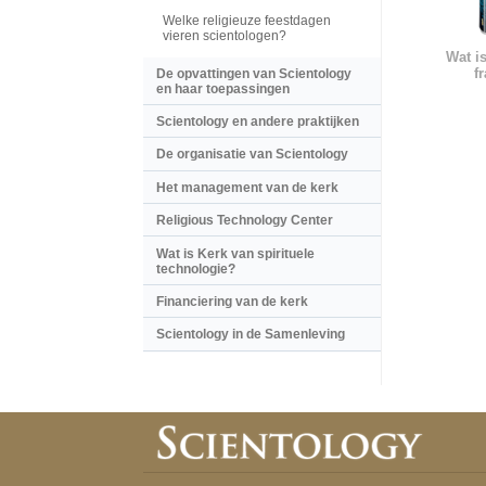
Welke religieuze feestdagen
vieren scientologen?
Wat i
f
De opvattingen van Scientology
en haar toepassingen
Scientology en andere praktijken
De organisatie van Scientology
Het management van de kerk
Religious Technology Center
Wat is Kerk van spirituele
technologie?
Financiering van de kerk
Scientology in de Samenleving