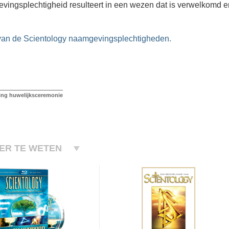
ingsplechtigheid resulteert in een wezen dat is verwelkomd en
van de Scientology naamgevingsplechtigheden.
ing huwelijksceremonie
ER TE WETEN