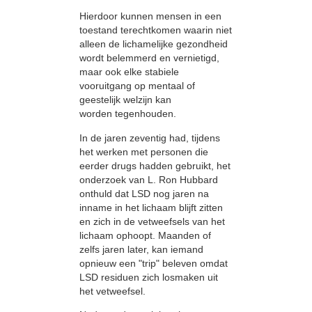
Hierdoor kunnen mensen in een
toestand terechtkomen waarin niet
alleen de lichamelijke gezondheid
wordt belemmerd en vernietigd,
maar ook elke stabiele
vooruitgang op mentaal of
geestelijk welzijn kan
worden tegenhouden.
In de jaren zeventig had, tijdens
het werken met personen die
eerder drugs hadden gebruikt, het
onderzoek van L. Ron Hubbard
onthuld dat LSD nog jaren na
inname in het lichaam blijft zitten
en zich in de vetweefsels van het
lichaam ophoopt. Maanden of
zelfs jaren later, kan iemand
opnieuw een "trip" beleven omdat
LSD residuen zich losmaken uit
het vetweefsel.