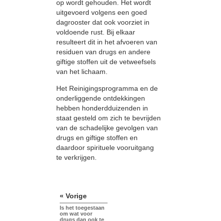
op wordt gehouden. Het wordt
uitgevoerd volgens een goed
dagrooster dat ook voorziet in
voldoende rust. Bij elkaar
resulteert dit in het afvoeren van
residuen van drugs en andere
giftige stoffen uit de vetweefsels
van het lichaam.
Het Reinigingsprogramma en de
onderliggende ontdekkingen
hebben honderdduizenden in
staat gesteld om zich te bevrijden
van de schadelijke gevolgen van
drugs en giftige stoffen en
daardoor spirituele vooruitgang
te verkrijgen.
« Vorige
Is het toegestaan
om wat voor
drugs dan ook te