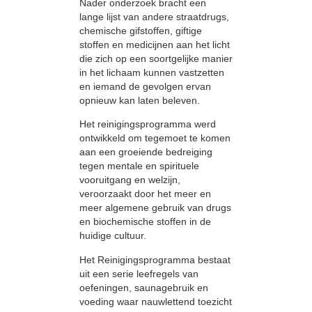
Nader onderzoek bracht een
lange lijst van andere straatdrugs,
chemische gifstoffen, giftige
stoffen en medicijnen aan het licht
die zich op een soortgelijke manier
in het lichaam kunnen vastzetten
en iemand de gevolgen ervan
opnieuw kan laten beleven.
Het reinigingsprogramma werd
ontwikkeld om tegemoet te komen
aan een groeiende bedreiging
tegen mentale en spirituele
vooruitgang en welzijn,
veroorzaakt door het meer en
meer algemene gebruik van drugs
en biochemische stoffen in de
huidige cultuur.
Het Reinigingsprogramma bestaat
uit een serie leefregels van
oefeningen, saunagebruik en
voeding waar nauwlettend toezicht