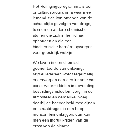
Het Reinigingsprogramma is een
ontgiftingsprogramma waarmee
iemand zich kan ontdoen van de
schadelijke gevolgen van drugs,
toxinen en andere chemische
stoffen die zich in het lichaam
ophouden en die een
biochemische barrière opwerpen
voor geestelijk welzijn.
We leven in een chemisch
georiënteerde samenleving.
Vrijwel iedereen wordt regelmatig
onderworpen aan een inname van
conserveermiddelen in devoeding,
bestrijdingsmiddelen, vergif in de
atmosfeer en dergelijke. Voeg
daarbij de hoeveelheid medicijnen
en straatdrugs die een hoop
mensen binnenkrijgen, dan kan
men een indruk krijgen van de
ernst van de situatie.