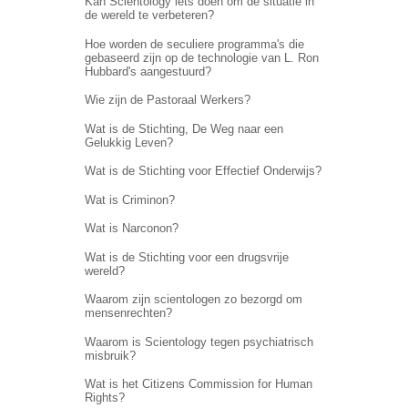
Kan Scientology iets doen om de situatie in
de wereld te verbeteren?
Hoe worden de seculiere programma's die
gebaseerd zijn op de technologie van L. Ron
Hubbard's aangestuurd?
Wie zijn de Pastoraal Werkers?
Wat is de Stichting, De Weg naar een
Gelukkig Leven?
Wat is de Stichting voor Effectief Onderwijs?
Wat is Criminon?
Wat is Narconon?
Wat is de Stichting voor een drugsvrije
wereld?
Waarom zijn scientologen zo bezorgd om
mensenrechten?
Waarom is Scientology tegen psychiatrisch
misbruik?
Wat is het Citizens Commission for Human
Rights?