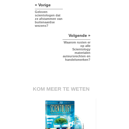
« Vorige
Geloven
scientologen dat
ze afstammen van
buitenaardse
wezens?
Volgende »
Waarom rusten er
op alle
Scientology
materialen
auteursrechten en
handelsmerken?
KOM MEER TE WETEN