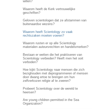
willen?
Waarom heeft de Kerk vertrouwelijke
geschriften?
Geloven scientologen dat ze afstammen van
buitenaardse wezens?
Waarom heeft Scientology zo vaak
rechtszaken moeten voeren?
Waarom rusten er op alle Scientology
materialen auteursrechten en handelsmerken?
Bestaan er wetten die het praktiseren van
Scientology verbieden? Heeft men het ooit
verboden?
Hoe kijkt Scientology naar mensen die zich
bezighouden met deprogrammeren of mensen
door dwang ertoe te brengen om hun
zelfverkozen religie af te zweren?
Probeert Scientology over de wereld te
heersen?
Are young children permitted in the Sea
Organization?