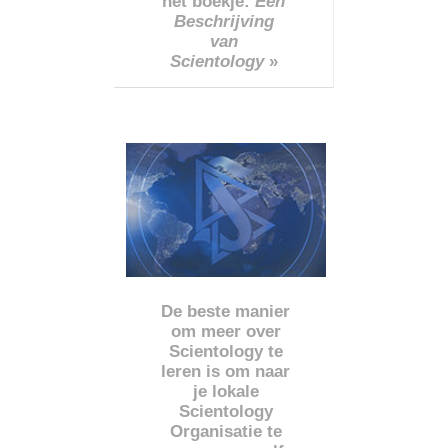
het boekje:
Een
Beschrijving
van
Scientology
»
De beste manier
om meer over
Scientology te
leren is om naar
je lokale
Scientology
Organisatie te