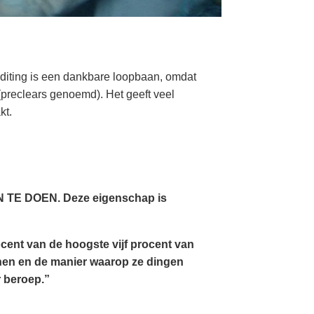
 Auditing is een dankbare loopbaan, omdat
 (preclears genoemd). Het geeft veel
kt.
AN TE DOEN. Deze eigenschap is
ocent van de hoogste vijf procent van
nen en de manier waarop ze dingen
r beroep.”