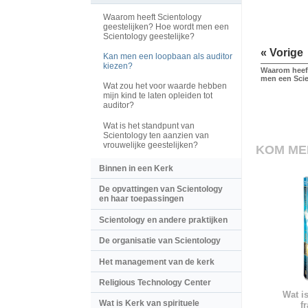
Waarom heeft Scientology
geestelijken? Hoe wordt men een
Scientology geestelijke?
« Vorige
Kan men een loopbaan als auditor
kiezen?
Waarom heeft
men een Scie
Wat zou het voor waarde hebben
mijn kind te laten opleiden tot
auditor?
Wat is het standpunt van
Scientology ten aanzien van
vrouwelijke geestelijken?
KOM ME
Binnen in een Kerk
De opvattingen van Scientology
en haar toepassingen
Scientology en andere praktijken
De organisatie van Scientology
Het management van de kerk
Religious Technology Center
Wat i
Wat is Kerk van spirituele
f