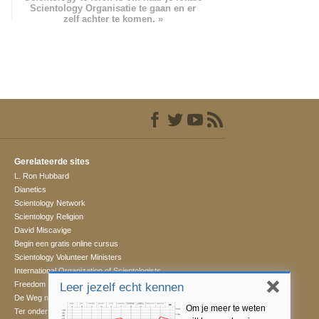
Scientology Organisatie te gaan en er
zelf achter te komen. »
Gerelateerde sites
L. Ron Hubbard
Dianetics
Scientology Network
Scientology Religion
David Miscavige
Begin een gratis online cursus
Scientology Volunteer Ministers
International Organization of Scientologists
Freedom Magazine
Leer jezelf echt kennen
De Weg naar een Gelukkig Leven
Om je meer te weten
Ter ondersteuning van een Drugsvrije Wereld