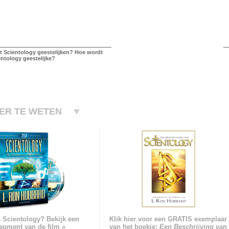
 Scientology geestelijken? Hoe wordt
ntology geestelijke?
ER TE WETEN
s Scientology? Bekijk een
Klik hier voor een GRATIS exemplaar
ragment van de film »
van het boekje:
Een Beschrijving van