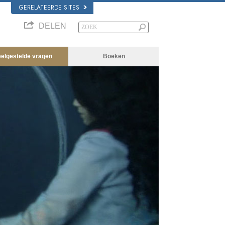
GERELATEERDE SITES
DELEN
eelgestelde vragen
Boeken