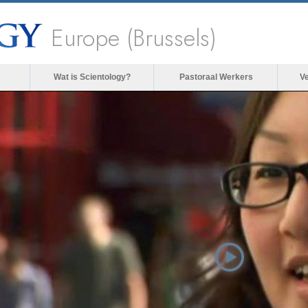
Europe (Brussels)
Wat is Scientology?
Pastoraal Werkers
V