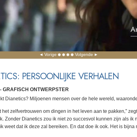
A
Vorige
Volgende
TICS: PERSOONLIJKE VERHALEN
– GRAFISCH ONTWERPSTER
kt Dianetics? Miljoenen mensen over de hele wereld, waaronder
et het zelfvertrouwen om dingen in het leven aan te pakken,” zeg
k. Zonder Dianetics zou ik niet zo succesvol kunnen zijn als ik
ik weet dat ik deze zal bereiken. En dat doe ik ook. Het is bijna