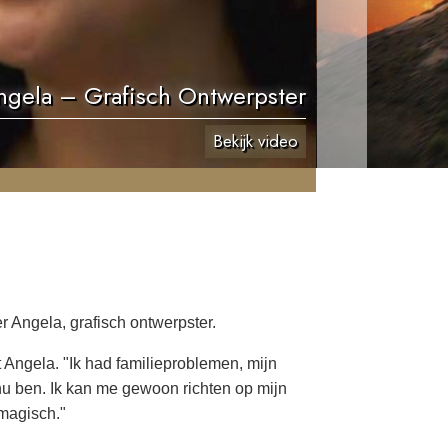
ngela – Grafisch Ontwerpster
Bekijk video
 Angela, grafisch ontwerpster.
t Angela. "Ik had familieproblemen, mijn
 nu ben. Ik kan me gewoon richten op mijn
 magisch."