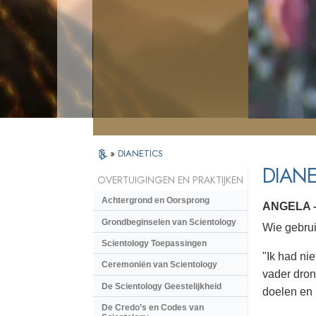
»
DIANETICS
DIANE
OVERTUIGINGEN EN PRAKTIJKEN
Achtergrond en Oorsprong
ANGELA 
Grondbeginselen van Scientology
Wie gebrui
Scientology Toepassingen
"Ik had ni
Ceremoniën van Scientology
vader dron
De Scientology Geestelijkheid
doelen en 
De Credo’s en Codes van