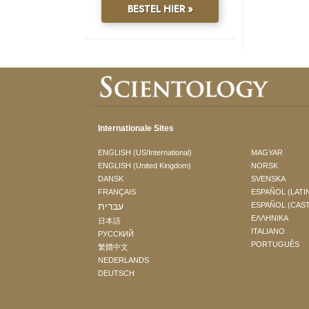
BESTEL HIER »
Internationale Sites
ENGLISH (US/International)
MAGYAR
ENGLISH (United Kingdom)
NORSK
DANSK
SVENSKA
FRANÇAIS
ESPAÑOL (LATI
עברית
ESPAÑOL (CAS
ΕΛΛΗΝΙΚA
日本語
ITALIANO
РУССКИЙ
PORTUGUÊS
繁體中文
NEDERLANDS
DEUTSCH