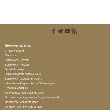
Gerelateerde sites
L. Ron Hubbard
Dianetics
Scientology Network
Scientology Religion
David Miscavige
Begin een gratis online cursus
Scientology Volunteer Ministers
International Organization of Scientologists
Freedom Magazine
De Weg naar een Gelukkig Leven
Ter ondersteuning van een Drugsvrije Wereld
United voor Mensenrechten
Jongeren voor Mensenrechten